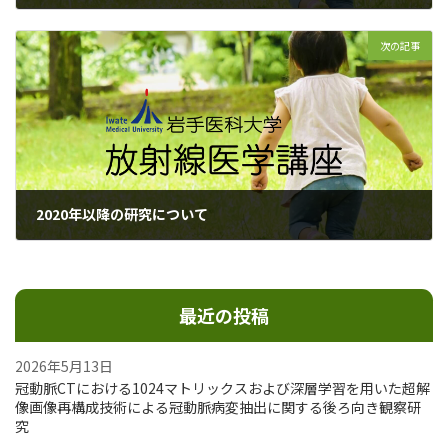
2020年2月10日
次の記事
2020年以降の研究について
2022年3月31日
最近の投稿
2026年5月13日
冠動脈CTにおける1024マトリックスおよび深層学習を用いた超解
像画像再構成技術による冠動脈病変抽出に関する後ろ向き観察研
究