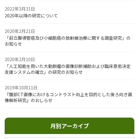
2022年3月31日
2020年以降の研究について
2020年2月21日
「前立腺導管癌及び小細胞癌の放射線治療に関する調査研究」の
お知らせ
2020年2月10日
「人工知能を用いた大動脈瘤の画像診断補助および臨床意思決定
支援システムの確立」の研究のお知らせ
2019年10月11日
『腹部CT画像におけるコントラスト向上を目的とした後ろ向き画
像解析研究』のおしらせ
月別アーカイブ