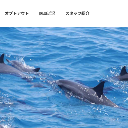
オプトアウト
医局近況
スタッフ紹介