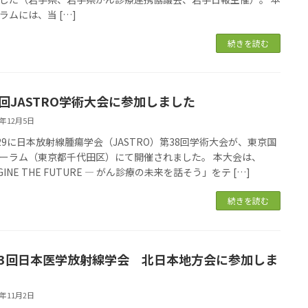
ラムには、当 […]
続きを読む
8回JASTRO学術大会に参加しました
5年12月5日
7–29に日本放射線腫瘍学会（JASTRO）第38回学術大会が、東京国
ーラム（東京都千代田区）にて開催されました。 本大会は、
GINE THE FUTURE ― がん診療の未来を話そう」をテ […]
続きを読む
53回日本医学放射線学会 北日本地方会に参加しま
5年11月2日