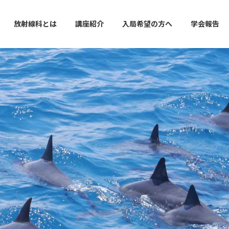
放射線科とは
講座紹介
入局希望の方へ
学会報告