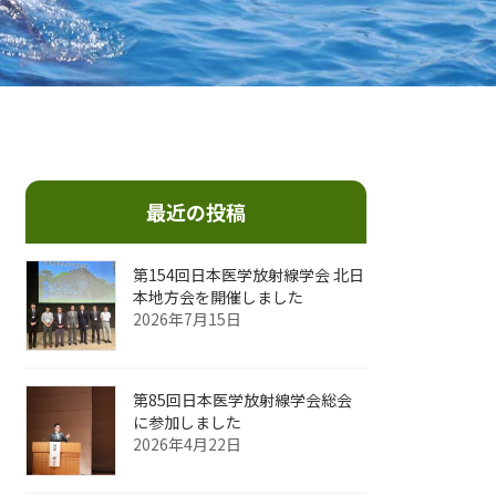
最近の投稿
第154回⽇本医学放射線学会 北⽇
本地⽅会を開催しました
2026年7月15日
第85回日本医学放射線学会総会
に参加しました
2026年4月22日