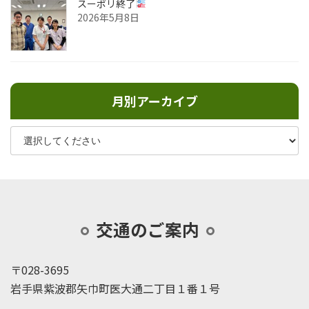
スーポリ終了
2026年5月8日
月別アーカイブ
交通のご案内
〒028-3695
岩手県紫波郡矢巾町医大通二丁目１番１号