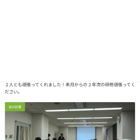
H30年3月研修医
H30年3月は宮島先生と寺山先生が放射線科研修をしました。
２人とも頑張ってくれました！来月からの２年次の研修頑張ってく
ださい。
前の記事