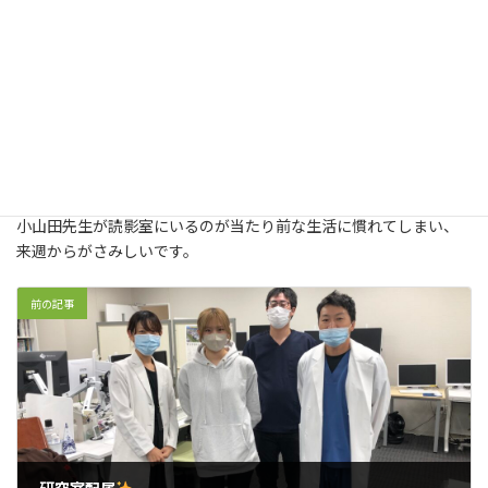
Processed with MOLDIV
小山田先生が読影室にいるのが当たり前な生活に慣れてしまい、
来週からがさみしいです。
前の記事
研究室配属