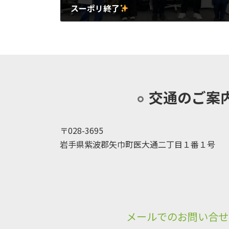
スーポリ終了
2025年3月14日
交通のご案
〒028-3695
岩手県紫波郡矢巾町医大通二丁目１番１号
メールでのお問い合せ