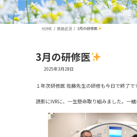
HOME
医局近況
3月の研修医
3月の研修医
2025年3月28日
１年次研修医 佐藤先生の研修も今日で終了で
読影にIVRに、一生懸命取り組みました。一