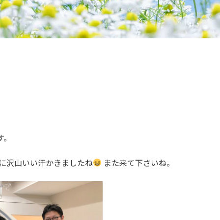
す。
緒に沢山いい汗かきましたね
また来て下さいね。