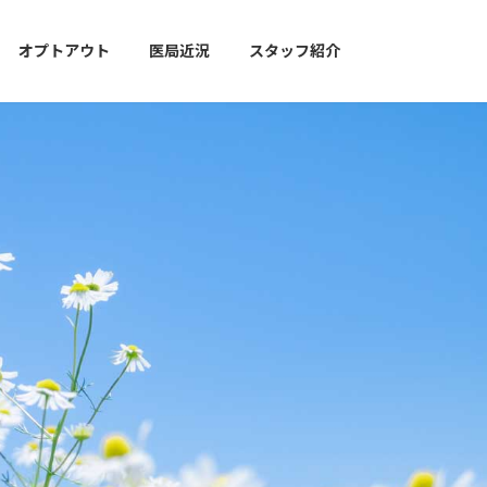
オプトアウト
医局近況
スタッフ紹介