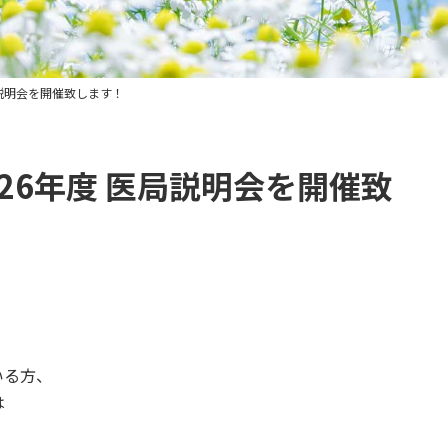
局説明会を開催致します！
26年度 医局説明会を開催致
いる方、
は