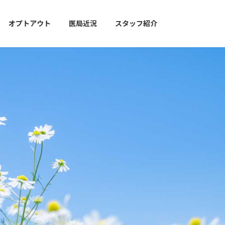
オプトアウト
医局近況
スタッフ紹介