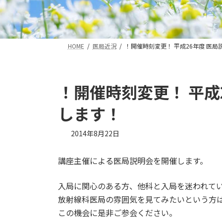
HOME
医局近況
！開催時刻変更！ 平成26年度 医
！開催時刻変更！ 平成
します！
2014年8月22日
講座主催による医局説明会を開催します。
入局に関心のある方、他科と入局を迷われて
放射線科医局の雰囲気を見てみたいという方
この機会に是非ご参会ください。