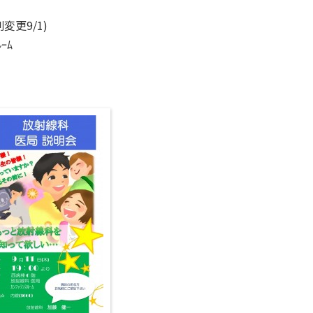
変更9/1)
ｰﾑ