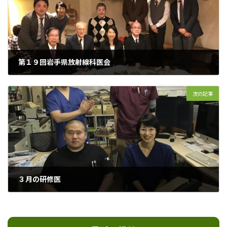
第１９回岩手県放射線科医会
2017年3月1日
次の記事
３月の研修医
2017年3月20日