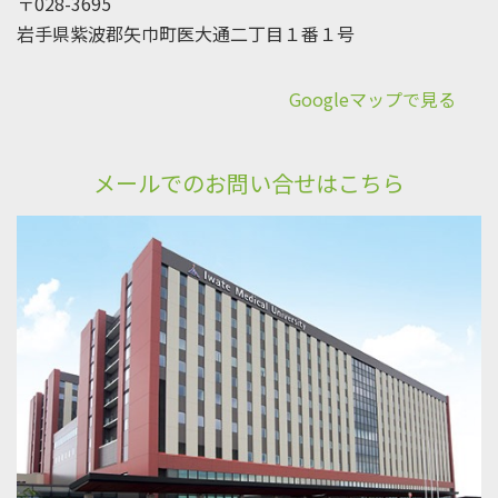
〒028-3695
岩手県紫波郡矢巾町医大通二丁目１番１号
Googleマップで見る
メールでのお問い合せはこちら