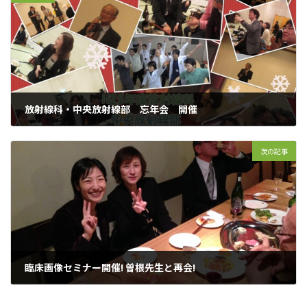
放射線科・中央放射線部 忘年会 開催
2013年12月24日
次の記事
臨床画像セミナー開催! 曽根先生と再会!
2014年3月13日