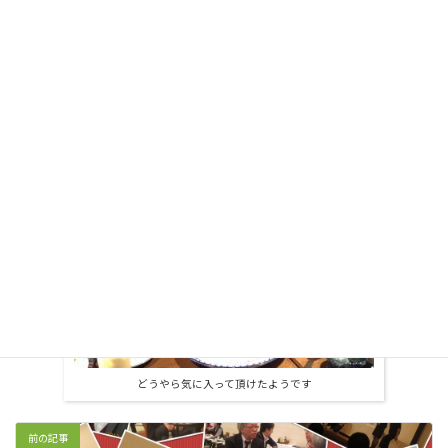
苫米地先生がひねりにひねったメッセージは
いかがですか？？
どうやら気に入って頂けたようです
前の記事