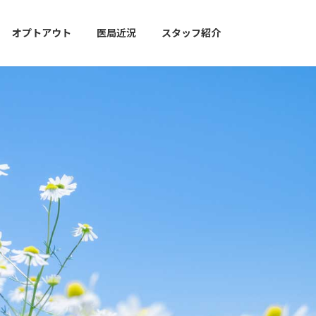
オプトアウト
医局近況
スタッフ紹介