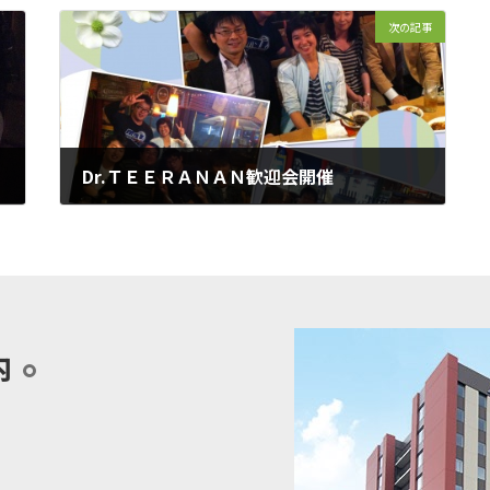
次の記事
Dr.ＴＥＥＲＡＮＡＮ歓迎会開催
2014年5月30日
内