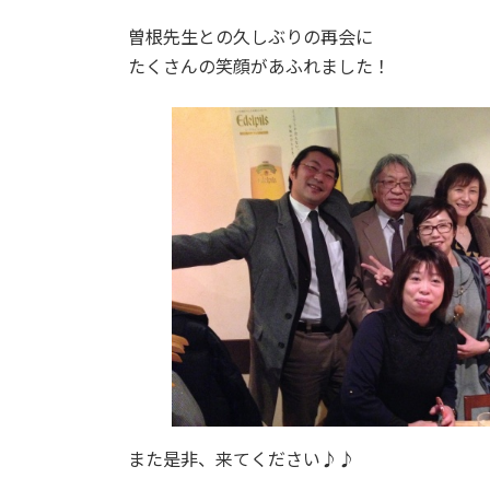
曽根先生との久しぶりの再会に
たくさんの笑顔があふれました！
また是非、来てください♪♪