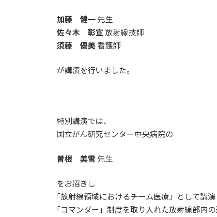
加藤 健一
先生
佐々木 彰宣
放射線技師
須藤 優美
看護師
が講演を行いました。
特別講演では、
国立がん研究センター中央病院の
曽根 美雪
先生
をお招きし
｢放射線領域におけるチーム医療」として講演
｢コマンダー」制度を取り入れた放射線部内の