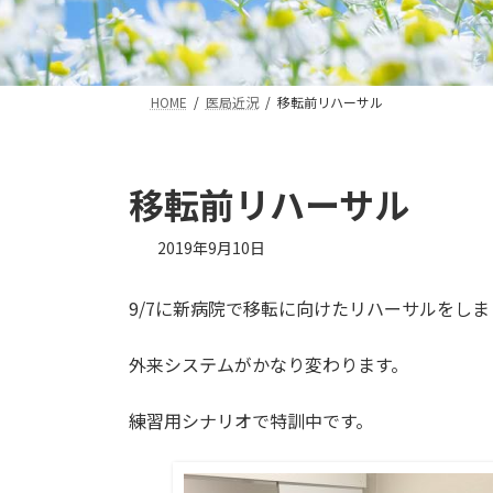
HOME
医局近況
移転前リハーサル
移転前リハーサル
2019年9月10日
9/7に新病院で移転に向けたリハーサルをしま
外来システムがかなり変わります。
練習用シナリオで特訓中です。