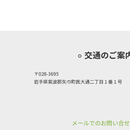
2019年9月5日
交通のご案
〒028-3695
岩手県紫波郡矢巾町医大通二丁目１番１号
メールでのお問い合せ