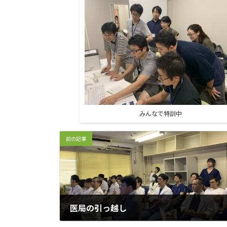
みんなで特訓中
前の記事
医局の引っ越し