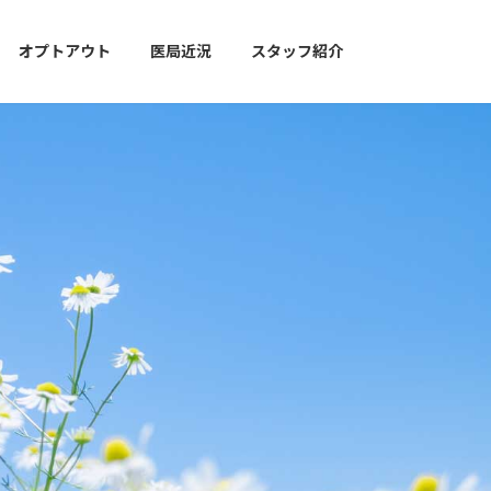
オプトアウト
医局近況
スタッフ紹介