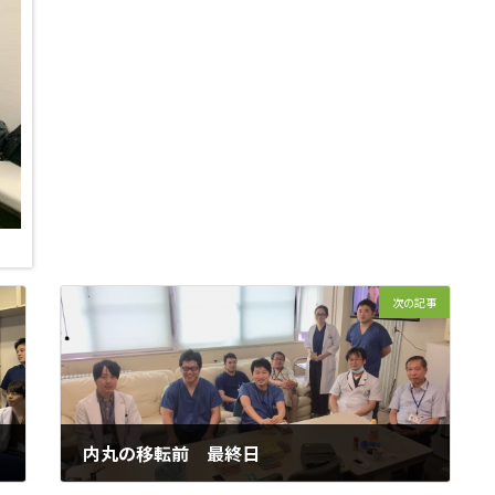
次の記事
内丸の移転前 最終日