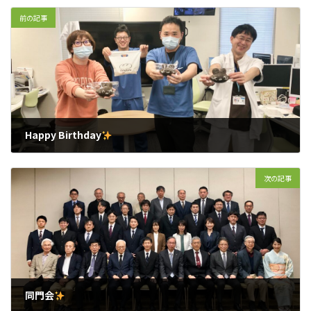
前の記事
Happy Birthday
2023年10月28日
次の記事
同門会