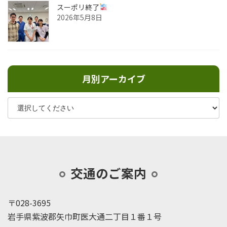
スーポリ終了
2026年5月8日
月別アーカイブ
交通のご案内
〒028-3695
岩手県紫波郡矢巾町医大通二丁目１番１号