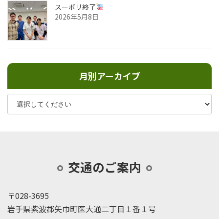
スーポリ終了
2026年5月8日
月別アーカイブ
交通のご案内
〒028-3695
岩手県紫波郡矢巾町医大通二丁目１番１号