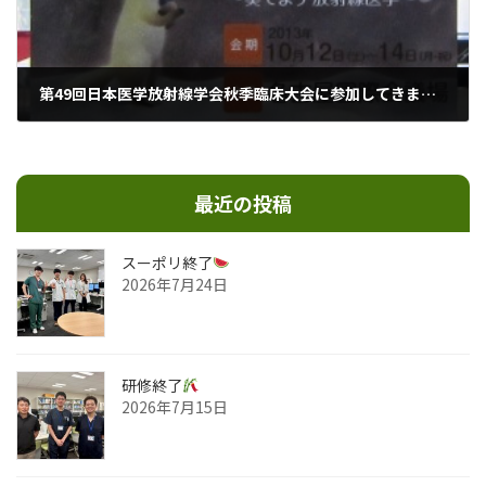
第49回日本医学放射線学会秋季臨床大会に参加してきました！
2013年10月29日
最近の投稿
スーポリ終了
2026年7月24日
研修終了
2026年7月15日