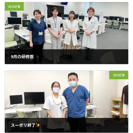
前の記事
9月の研修医
2024年10月5日
次の記事
スーポリ終了