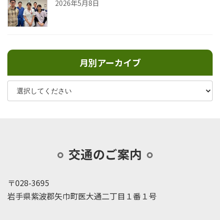
2026年5月8日
月別アーカイブ
交通のご案内
〒028-3695
岩手県紫波郡矢巾町医大通二丁目１番１号