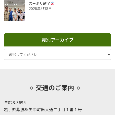
スーポリ終了
2026年5月8日
月別アーカイブ
交通のご案内
〒028-3695
岩手県紫波郡矢巾町医大通二丁目１番１号