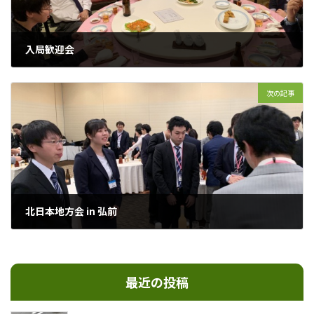
入局歓迎会
2019年5月9日
次の記事
北日本地方会 in 弘前
2019年7月26日
最近の投稿