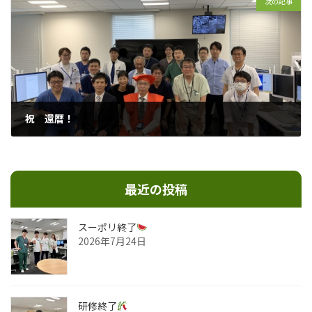
次の記事
祝 還暦！
2020年6月25日
最近の投稿
スーポリ終了
2026年7月24日
研修終了