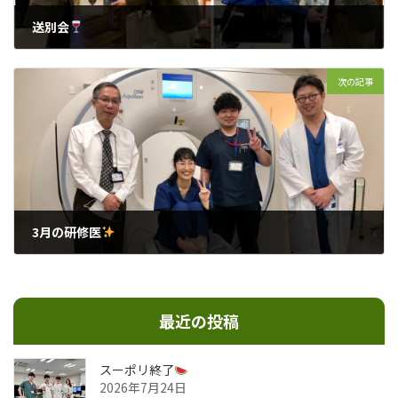
送別会
2025年3月12日
次の記事
3月の研修医
2025年3月28日
最近の投稿
スーポリ終了
2026年7月24日