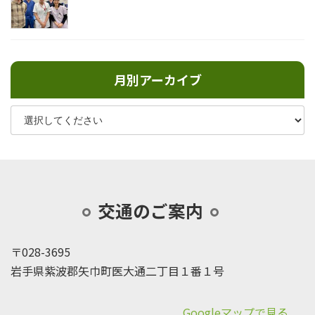
月別アーカイブ
交通のご案内
〒028-3695
岩手県紫波郡矢巾町医大通二丁目１番１号
Googleマップで見る