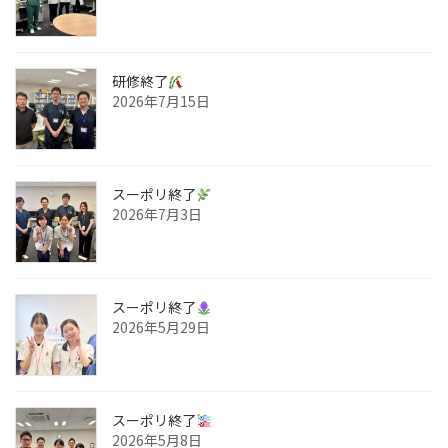
研修終了
2026年7月15日
スーポリ終了
2026年7月3日
スーポリ終了
2026年5月29日
スーポリ終了
2026年5月8日