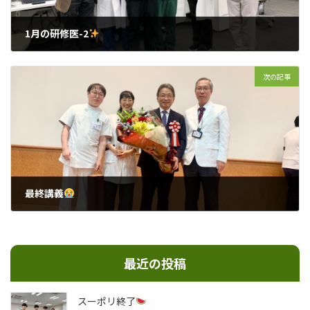
1月の研修医-2
2025年2月2日
次の記事
最終講義
2025年2月28日
最近の投稿
スーポリ終了