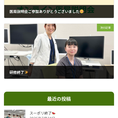
医局説明会ご参加ありがとうございました
2025年6月7日
次の記事
研修終了
2025年7月18日
最近の投稿
スーポリ終了