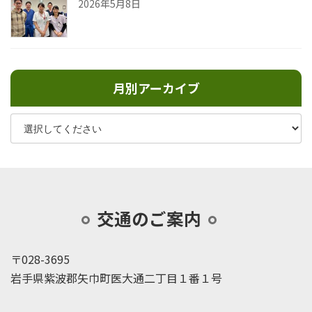
2026年5月8日
月別アーカイブ
交通のご案内
〒028-3695
岩手県紫波郡矢巾町医大通二丁目１番１号