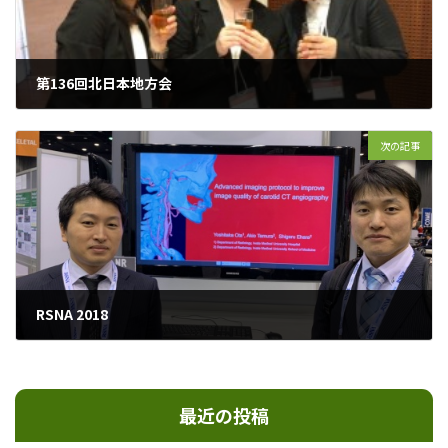
第136回北日本地方会
2017年6月25日
次の記事
RSNA 2018
2018年12月6日
最近の投稿