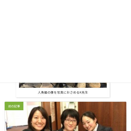
会場はコペンハーゲン郊外のBella Center
人魚姫の像を写真におさめるK先生
前の記事