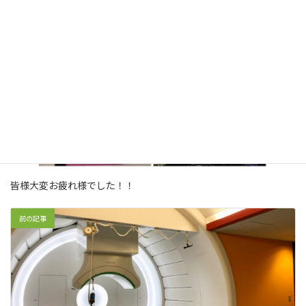
皆様大変お疲れ様でした！！
前の記事