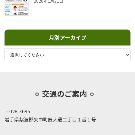
2026年1月21日
月別アーカイブ
交通のご案内
〒028-3695
岩手県紫波郡矢巾町医大通二丁目１番１号