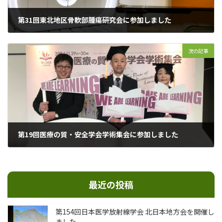
第31回東北地区骨軟部腫瘍研究会に参加しました
2024年11月10日
次の記事
第19回医療の質・安全学会学術集会に参加しました
2024年12月1日
最近の投稿
第154回⽇本医学放射線学会 北⽇本地⽅会を開催し
ました