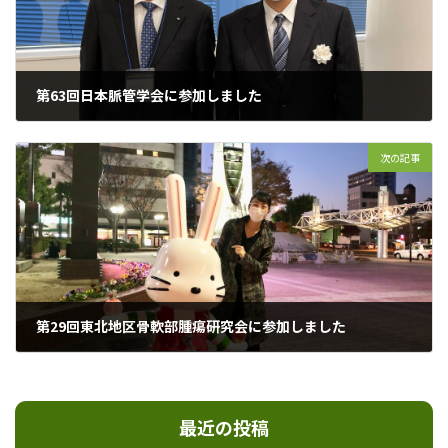
第63回日本脈管学会に参加しました
2022年10月31日
次の記事
第29回東北地区骨軟部腫瘍研究会に参加しました
2022年11月14日
最近の投稿