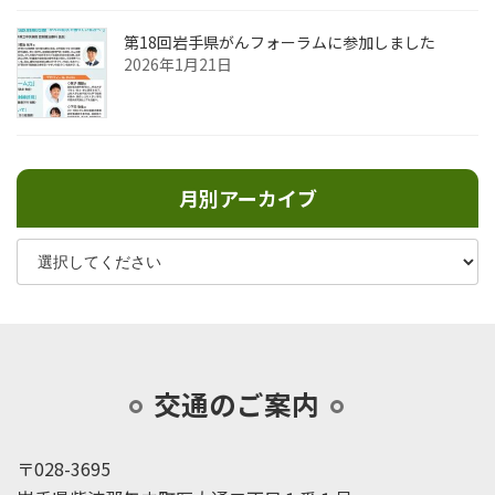
第18回岩手県がんフォーラムに参加しました
2026年1月21日
月別アーカイブ
交通のご案内
〒028-3695