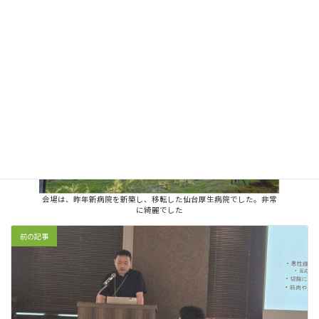
会場は、昨年新病院を新築し、移転した仙台厚生病院でした。非常
に綺麗でした
前の記事