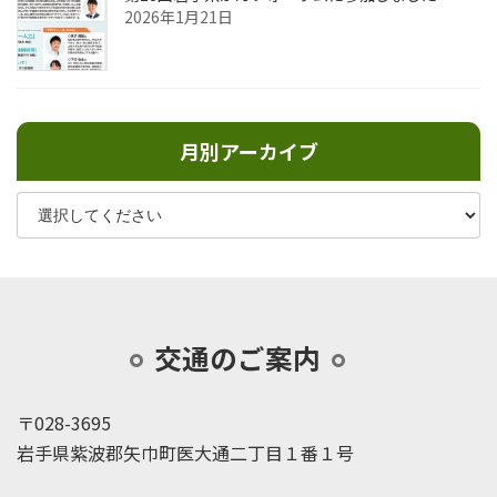
2026年1月21日
月別アーカイブ
交通のご案内
〒028-3695
岩手県紫波郡矢巾町医大通二丁目１番１号