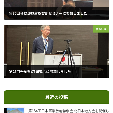
第35回骨軟部放射線診断セミナーに参加しました
2025年8月4日
次の記事
第25回千葉県CT研究会に参加しました
2025年9月9日
最近の投稿
第154回⽇本医学放射線学会 北⽇本地⽅会を開催し